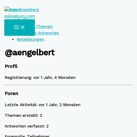
Zum
Inhalt
Profil
springen
MAIN
Erstellte Themen
MENU
Verfasste Antworten
Beteiligungen
@aengelbert
Profil
Registrierung: vor 1 Jahr, 4 Monaten
Foren
Letzte Aktivität: vor 1 Jahr, 2 Monaten
Themen erstellt: 2
Antworten verfasst: 2
Forenrolle: Teilnehmer